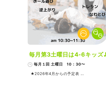
毎月第3土曜日は4-6キッズ
毎月１回 土曜日 10：30〜
★2026年4月からの予定表 ...