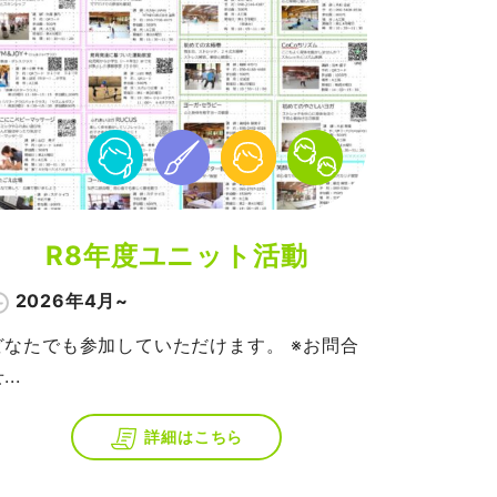
R8年度ユニット活動
2026年4月~
どなたでも参加していただけます。 ※お問合
...
詳細はこちら