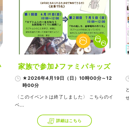
♪
家族で参加♪ファミパキッズ
★2026年4月19日（日）10時00分～12
時00分
〈このイベントは終了しました〉 こちらのイ
せ
ベ...
詳細はこちら