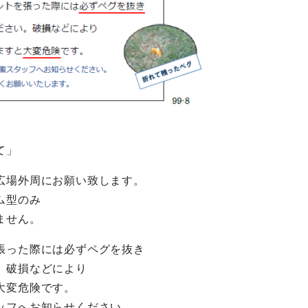
て」
広場外周にお願い致します。
ム型のみ
ません。
張った際には必ずペグを抜き
。破損などにより
大変危険です。
ッフへお知らせください。