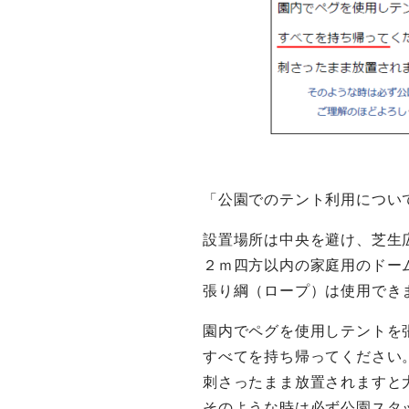
「公園でのテント利用につい
設置場所は中央を避け、芝生
２ｍ四方以内の家庭用のドー
張り綱（ロープ）は使用でき
園内でペグを使用しテントを
すべてを持ち帰ってください
刺さったまま放置されますと
そのような時は必ず公園スタ